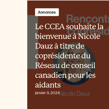
Annonces
Le CCEA souhaite la
bienvenue à Nicole
Dauz à titre de
coprésidente du
Réseau de conseil
canadien pour les
aidants
janvier 9, 2024