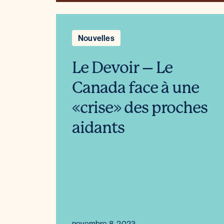
Nouvelles
Le Devoir – Le
Canada face à une
«crise» des proches
aidants
novembre 8, 2023