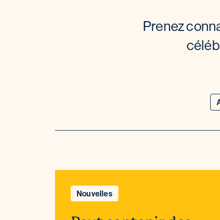
Prenez connai
céléb
Nouvelles