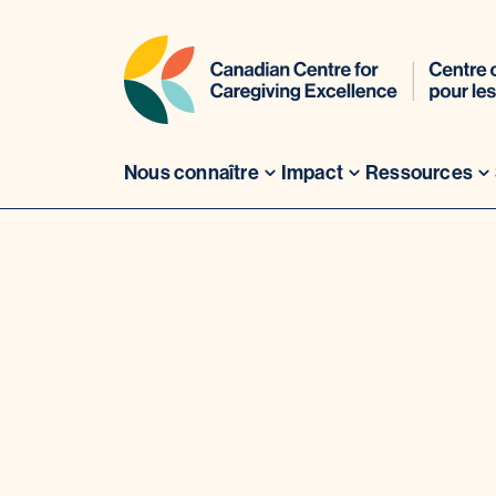
Nous connaître
Impact
Ressources
Aller
au
contenu