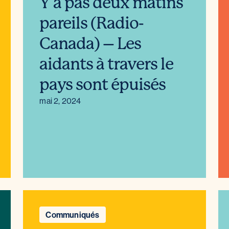
Y a pas deux matins
pareils (Radio-
Canada) – Les
aidants à travers le
pays sont épuisés
mai 2, 2024
Communiqués