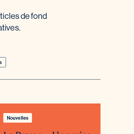
ticles de fond
tives.
s
Nouvelles