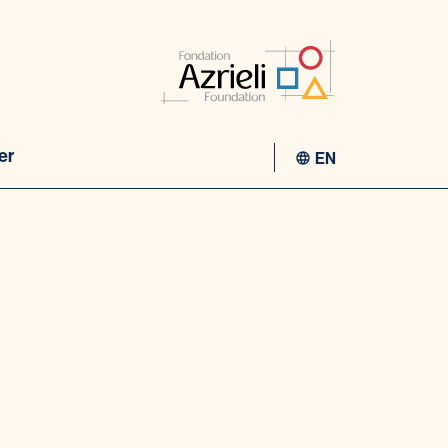
er
EN