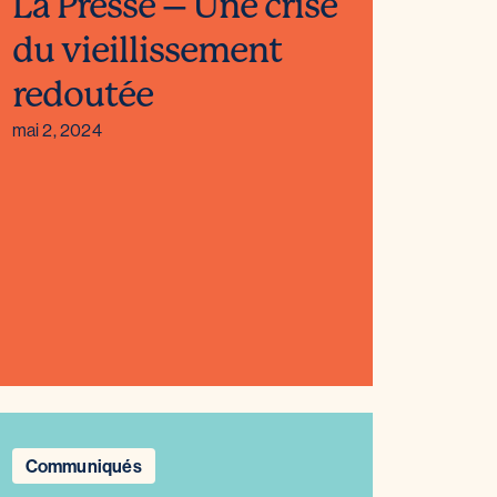
La Presse – Une crise
du vieillissement
redoutée
mai 2, 2024
Communiqués