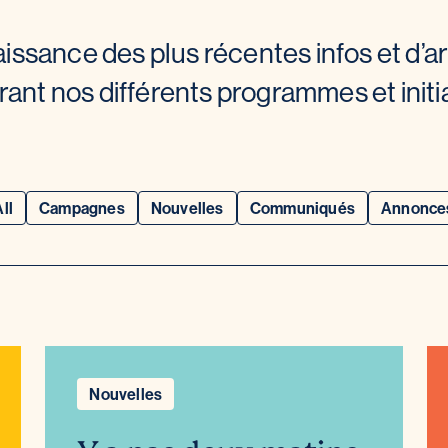
ssance des plus récentes infos et d’ar
rant nos différents programmes et initia
All
Campagnes
Nouvelles
Communiqués
Annonce
Nouvelles