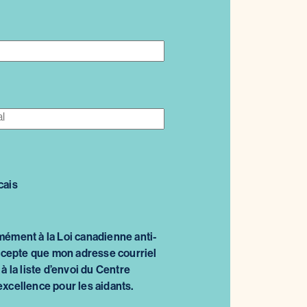
cais
mément à la Loi canadienne anti-
’accepte que mon adresse courriel
 à la liste d’envoi du Centre
excellence pour les aidants.