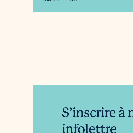
S’inscrire à 
infolettre