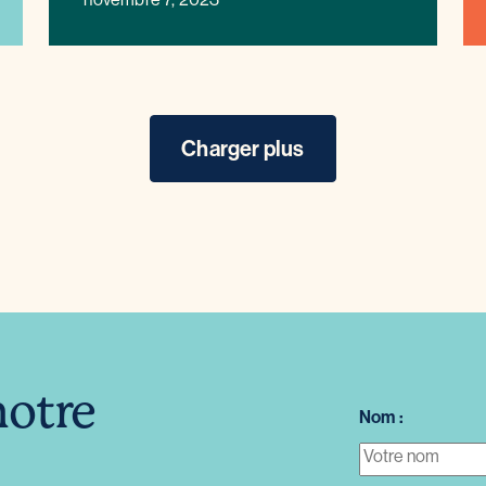
Charger plus
notre
Nom :