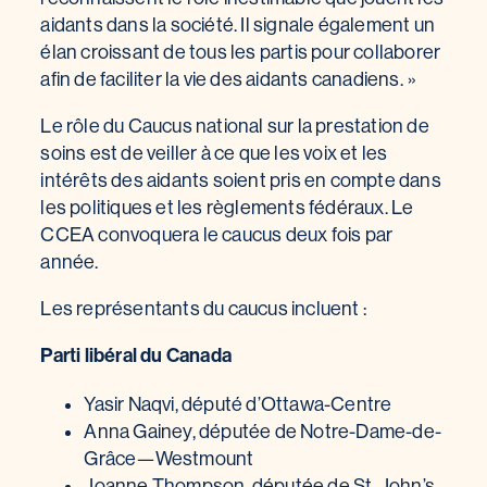
aidants dans la société. Il signale également un
élan croissant de tous les partis pour collaborer
afin de faciliter la vie des aidants canadiens. »
Le rôle du Caucus national sur la prestation de
soins est de veiller à ce que les voix et les
intérêts des aidants soient pris en compte dans
les politiques et les règlements fédéraux. Le
CCEA convoquera le caucus deux fois par
année.
Les représentants du caucus incluent :
Parti libéral du Canada
Yasir Naqvi, député d’Ottawa-Centre
Anna Gainey, députée de Notre-Dame-de-
Grâce—Westmount
Joanne Thompson, députée de St. John’s