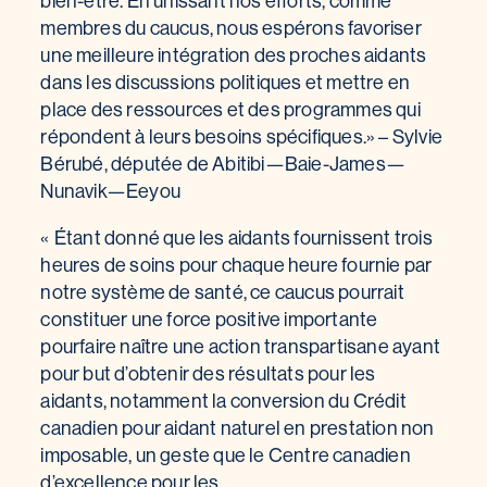
bien-être. En unissant nos efforts, comme
membres du caucus, nous espérons favoriser
une meilleure intégration des proches aidants
dans les discussions politiques et mettre en
place des ressources et des programmes qui
répondent à leurs besoins spécifiques.» – Sylvie
Bérubé, députée de Abitibi—Baie-James—
Nunavik—Eeyou
« Étant donné que les aidants fournissent trois
heures de soins pour chaque heure fournie par
notre système de santé, ce caucus pourrait
constituer une force positive importante
pourfaire naître une action transpartisane ayant
pour but d’obtenir des résultats pour les
aidants, notamment la conversion du Crédit
canadien pour aidant naturel en prestation non
imposable, un geste que le Centre canadien
d’excellence pour les