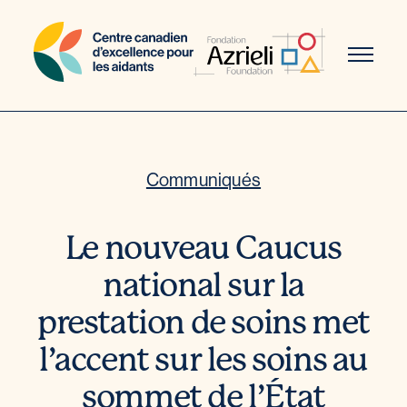
Aller
au
contenu
Communiqués
Le nouveau Caucus
national sur la
prestation de soins met
l’accent sur les soins au
sommet de l’État