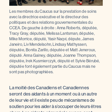
Les membres du Caucus sur la prestation de soins
avec la directrice exécutive et le directeur des
politiques et des relations gouvernementales du
CCEA. De gauche à droite : Anna Roberts, députée,
Tracy Gray, députée, Melissa Lantsman, députée,
Mike Morrice, député, Yasir Naqvi, députe, James
Janeiro, Liv Mendelsohn, Lindsay Mathyssen,
députée, Bonita Zarillo, députée et Matt Jeneroux,
député. Anna Gainey, députée, Joanne Thompson,
députée, Irek Kusmierczyk, député et Sylvie Bérubé,
députée font également partie du Caucus mais ne
sont pas photographiées.
La moitié des Canadiens et Canadiennes
seront des aidants à un moment ou à un autre
de leur vie et il existe peu de mécanismes de
soutien pour les aider à s’occuper de leurs êtres