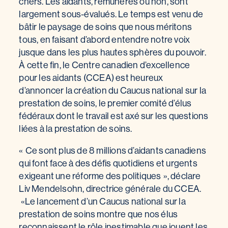
chers. Les aidants, rémunérés ou non, sont
largement sous-évalués. Le temps est venu de
bâtir le paysage de soins que nous méritons
tous, en faisant d’abord entendre notre voix
jusque dans les plus hautes sphères du pouvoir.
À cette fin, le Centre canadien d’excellence
pour les aidants (CCEA) est heureux
d’annoncer la création du Caucus national sur la
prestation de soins, le premier comité d’élus
fédéraux dont le travail est axé sur les questions
liées à la prestation de soins.
« Ce sont plus de 8 millions d’aidants canadiens
qui font face à des défis quotidiens et urgents
exigeant une réforme des politiques », déclare
Liv Mendelsohn, directrice générale du CCEA.
«Le lancement d’un Caucus national sur la
prestation de soins montre que nos élus
reconnaissent le rôle inestimable que jouent les