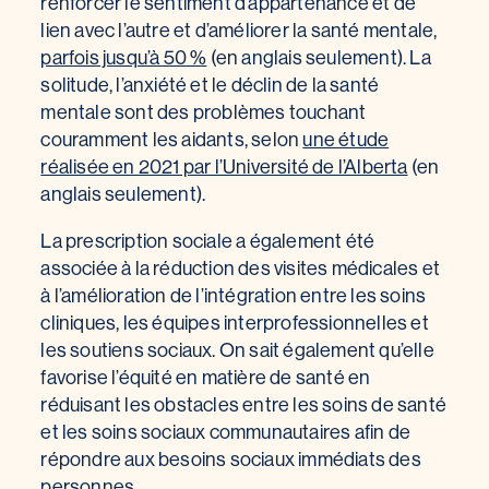
renforcer le sentiment d’appartenance et de
lien avec l’autre et d’améliorer la santé mentale,
parfois jusqu’à 50 %
(en anglais seulement). La
solitude, l’anxiété et le déclin de la santé
mentale sont des problèmes touchant
couramment les aidants, selon
une étude
réalisée en 2021 par l’Université de l’Alberta
(en
anglais seulement).
La prescription sociale a également été
associée à la réduction des visites médicales et
à l’amélioration de l’intégration entre les soins
cliniques, les équipes interprofessionnelles et
les soutiens sociaux. On sait également qu’elle
favorise l’équité en matière de santé en
réduisant les obstacles entre les soins de santé
et les soins sociaux communautaires afin de
répondre aux besoins sociaux immédiats des
personnes.