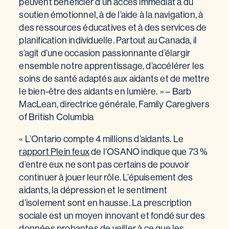
peuvent bénéficier d’un accès immédiat à du
soutien émotionnel, à de l’aide à la navigation, à
des ressources éducatives et à des services de
planification individuelle. Partout au Canada, il
s’agit d’une occasion passionnante d’élargir
ensemble notre apprentissage, d’accélérer les
soins de santé adaptés aux aidants et de mettre
le bien-être des aidants en lumière. » – Barb
MacLean, directrice générale, Family Caregivers
of British Columbia
« L’Ontario compte 4 millions d’aidants. Le
rapport Plein feux
de l’OSANO indique que 73 %
d’entre eux ne sont pas certains de pouvoir
continuer à jouer leur rôle. L’épuisement des
aidants, la dépression et le sentiment
d’isolement sont en hausse. La prescription
sociale est un moyen innovant et fondé sur des
données probantes de veiller à ce que les