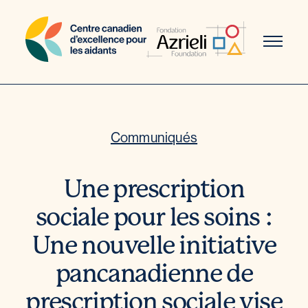
Aller
au
contenu
Communiqués
Une prescription
sociale pour les soins :
Une nouvelle initiative
pancanadienne de
prescription sociale vise