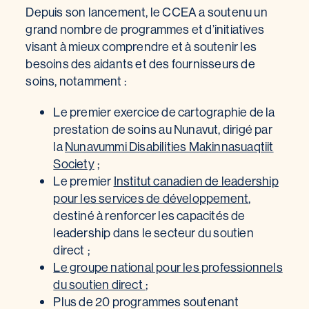
Depuis son lancement, le CCEA a soutenu un
grand nombre de programmes et d’initiatives
visant à mieux comprendre et à soutenir les
besoins des aidants et des fournisseurs de
soins, notamment :
Le premier exercice de cartographie de la
prestation de soins au Nunavut, dirigé par
la
Nunavummi Disabilities Makinnasuaqtiit
Society
;
Le premier
Institut canadien de leadership
pour les services de développement
,
destiné à renforcer les capacités de
leadership dans le secteur du soutien
direct ;
Le groupe national pour les professionnels
du soutien direct
;
Plus de 20 programmes soutenant