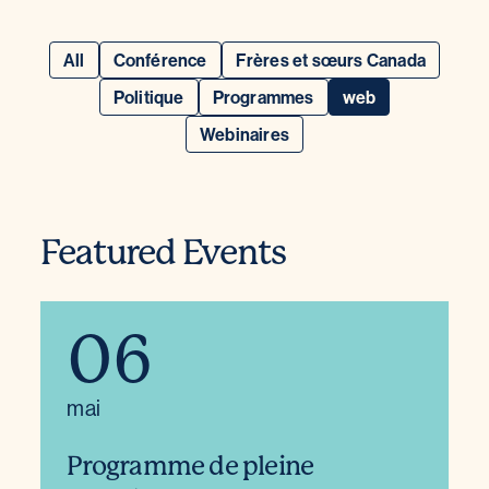
All
Conférence
Frères et sœurs Canada
Politique
Programmes
web
Webinaires
Featured Events
06
mai
Programme de pleine