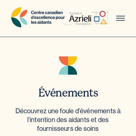
Aller
au
contenu
Événements
Découvrez une foule d’événements à
l’intention des aidants et des
fournisseurs de soins