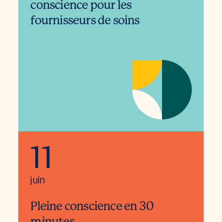
conscience pour les
fournisseurs de soins
11
juin
Pleine conscience en 30
minutes