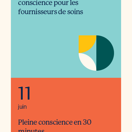
conscience pour les
fournisseurs de soins
11
juin
Pleine conscience en 30
minutes