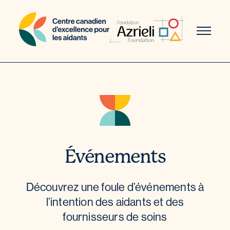
Aller
au
contenu
Événements
Découvrez une foule d’événements à
l’intention des aidants et des
fournisseurs de soins