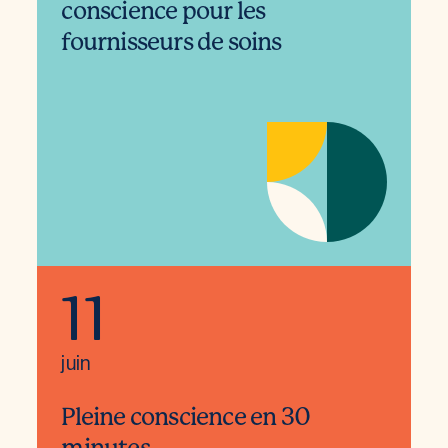
conscience pour les
fournisseurs de soins
11
juin
Pleine conscience en 30