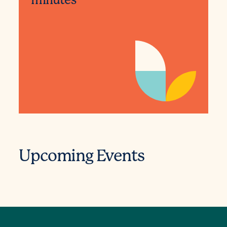
minutes
Upcoming Events