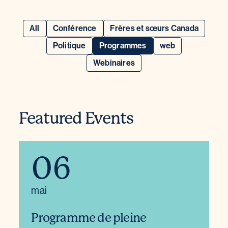
All
Conférence
Frères et sœurs Canada
Politique
Programmes
web
Webinaires
Featured Events
06
mai
Programme de pleine