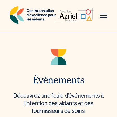
Aller
au
contenu
Événements
Découvrez une foule d’événements à
l’intention des aidants et des
fournisseurs de soins