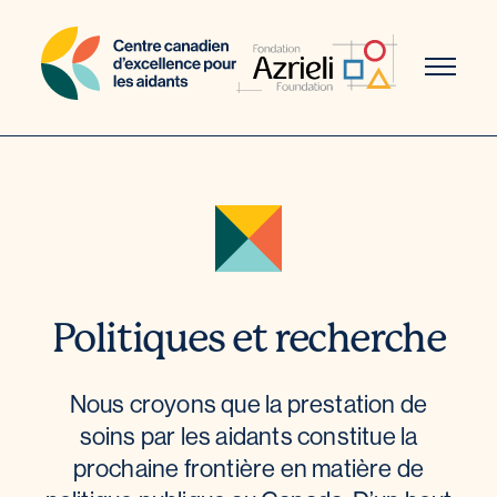
Aller
au
contenu
Politiques et recherche
Nous croyons que la prestation de
soins par les aidants constitue la
prochaine frontière en matière de