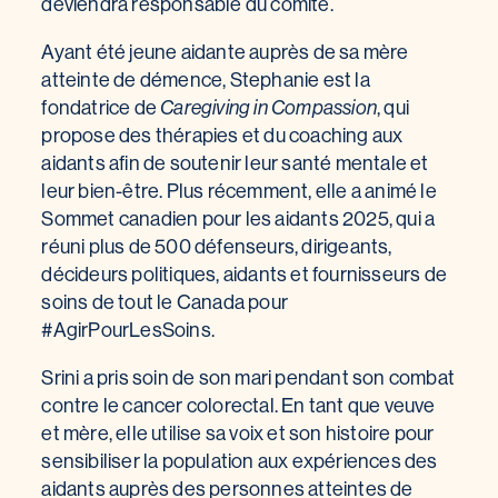
deviendra responsable du comité.
Ayant été jeune aidante auprès de sa mère
atteinte de démence, Stephanie est la
fondatrice de
Caregiving in Compassion
, qui
propose des thérapies et du coaching aux
aidants afin de soutenir leur santé mentale et
leur bien-être. Plus récemment, elle a animé le
Sommet canadien pour les aidants 2025, qui a
réuni plus de 500 défenseurs, dirigeants,
décideurs politiques, aidants et fournisseurs de
soins de tout le Canada pour
#AgirPourLesSoins.
Srini a pris soin de son mari pendant son combat
contre le cancer colorectal. En tant que veuve
et mère, elle utilise sa voix et son histoire pour
sensibiliser la population aux expériences des
aidants auprès des personnes atteintes de