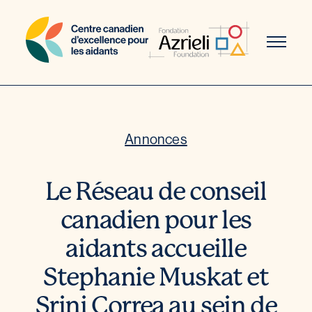
Aller
au
contenu
Annonces
Le Réseau de conseil
canadien pour les
aidants accueille
Stephanie Muskat et
Srini Correa au sein de