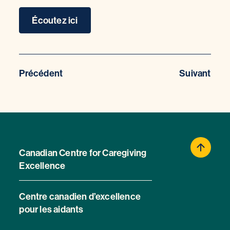
Écoutez ici
Précédent
Suivant
Canadian Centre for Caregiving
Excellence
Centre canadien d’excellence
pour les aidants