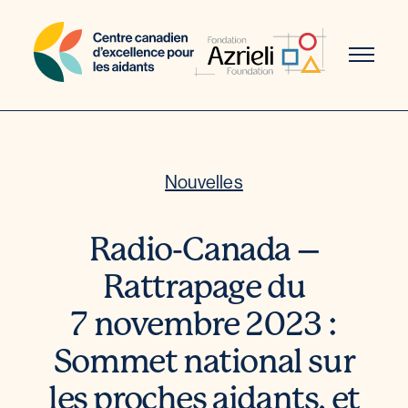
Aller
au
contenu
Nouvelles
Radio-Canada –
Rattrapage du
7 novembre 2023 :
Sommet national sur
les proches aidants, et