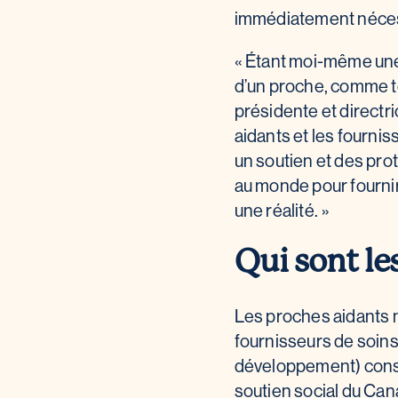
immédiatement néces
« Étant moi-même une 
d’un proche, comme to
présidente et directri
aidants et les fournis
un soutien et des prot
au monde pour fourni
une réalité. »
Qui sont le
Les proches aidants n
fournisseurs de soins
développement) consti
soutien social du Can