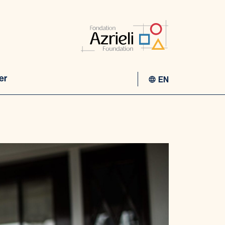
er
EN