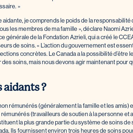
saire. »
aidante, je comprends le poids de la responsabilité
us les membres de ma famille », déclare Naomi Azriel
ce générale de la Fondation Azrieli, qui a créé le CCE
seurs de soins. « L’action du gouvernement est essent
ections concrètes. Le Canada a la possibilité d’être le
r des soins, mais nous devons agir maintenant pour 
s aidants ?
on rémunérés (généralement la famille et les amis) e
 rémunérés (travailleurs de soutien à la personne et 
tuent la plus grande partie du système de soins de 
ada. Ils fournissent environ trois heures de soins po