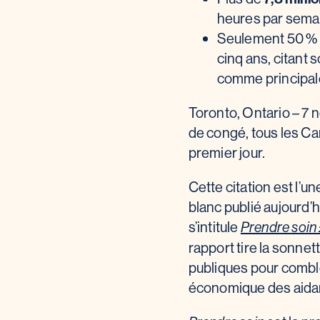
heures par sema
Seulement 50 % d
cinq ans, citant
comme principale
Toronto, Ontario – 7
de congé, tous les Ca
premier jour.
Cette citation est l’
blanc publié aujourd’
s’intitule
Prendre soin 
rapport tire la sonnet
publiques pour comble
économique des aidant