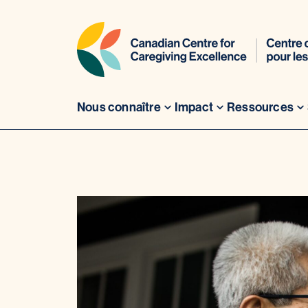
Nous connaître
Impact
Ressources
Aller
au
contenu