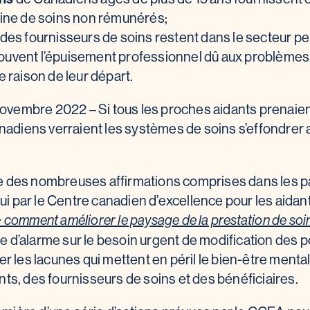
ine de soins non rémunérés;
es fournisseurs de soins restent dans le secteur pe
 souvent l’épuisement professionnel dû aux problème
 raison de leur départ.
 novembre 2022 – Si tous les proches aidants prenai
nadiens verraient les systèmes de soins s’effondrer a
une des nombreuses affirmations comprises dans les pa
hui par le Centre canadien d’excellence pour les aidan
: comment améliorer le paysage de la prestation de so
te d’alarme sur le besoin urgent de modification des p
r les lacunes qui mettent en péril le bien-être mental
s, des fournisseurs de soins et des bénéficiaires.