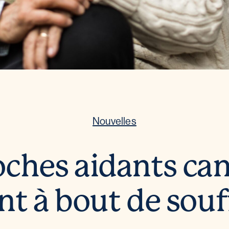
Nouvelles
oches aidants ca
nt à bout de souf