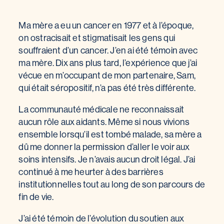
Ma mère a eu un cancer en 1977 et à l’époque,
on ostracisait et stigmatisait les gens qui
souffraient d’un cancer. J’en ai été témoin avec
ma mère. Dix ans plus tard, l’expérience que j’ai
vécue en m’occupant de mon partenaire, Sam,
qui était séropositif, n’a pas été très différente.
La communauté médicale ne reconnaissait
aucun rôle aux aidants. Même si nous vivions
ensemble lorsqu’il est tombé malade, sa mère a
dû me donner la permission d’aller le voir aux
soins intensifs. Je n’avais aucun droit légal. J’ai
continué à me heurter à des barrières
institutionnelles tout au long de son parcours de
fin de vie.
J’ai été témoin de l’évolution du soutien aux