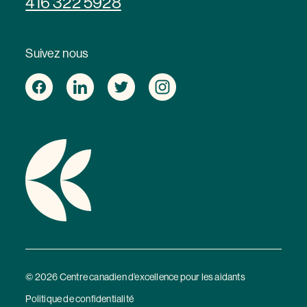
416 322 5928
Suivez nous
© 2026 Centre canadien d’excellence pour les aidants
Politique de confidentialité