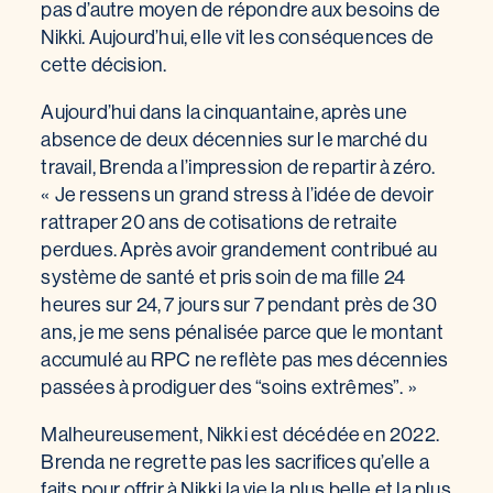
pas d’autre moyen de répondre aux besoins de
Nikki. Aujourd’hui, elle vit les conséquences de
cette décision.
Aujourd’hui dans la cinquantaine, après une
absence de deux décennies sur le marché du
travail, Brenda a l’impression de repartir à zéro.
« Je ressens un grand stress à l’idée de devoir
rattraper 20 ans de cotisations de retraite
perdues. Après avoir grandement contribué au
système de santé et pris soin de ma fille 24
heures sur 24, 7 jours sur 7 pendant près de 30
ans, je me sens pénalisée parce que le montant
accumulé au RPC ne reflète pas mes décennies
passées à prodiguer des “soins extrêmes”. »
Malheureusement, Nikki est décédée en 2022.
Brenda ne regrette pas les sacrifices qu’elle a
faits pour offrir à Nikki la vie la plus belle et la plus